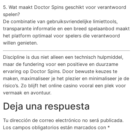
5. Wat maakt Doctor Spins geschikt voor verantwoord
spelen?
De combinatie van gebruiksvriendelijke limiettools,
transparante informatie en een breed spelaanbod maakt
het platform optimaal voor spelers die verantwoord
willen genieten.
Discipline is dus niet alleen een technisch hulpmiddel,
maar de fundering voor een positieve en duurzame
ervaring op Doctor Spins. Door bewuste keuzes te
maken, maximaliseer je het plezier en minimaliseer je de
risico’s. Zo blijft het online casino vooral een plek voor
vermaak en avontuur.
Deja una respuesta
Tu dirección de correo electrónico no será publicada.
Los campos obligatorios están marcados con
*