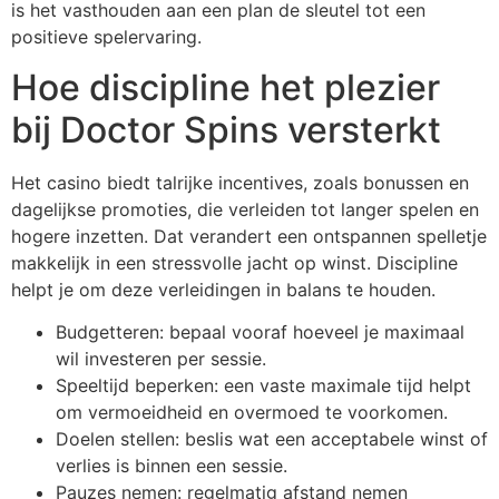
is het vasthouden aan een plan de sleutel tot een
positieve spelervaring.
Hoe discipline het plezier
bij Doctor Spins versterkt
Het casino biedt talrijke incentives, zoals bonussen en
dagelijkse promoties, die verleiden tot langer spelen en
hogere inzetten. Dat verandert een ontspannen spelletje
makkelijk in een stressvolle jacht op winst. Discipline
helpt je om deze verleidingen in balans te houden.
Budgetteren: bepaal vooraf hoeveel je maximaal
wil investeren per sessie.
Speeltijd beperken: een vaste maximale tijd helpt
om vermoeidheid en overmoed te voorkomen.
Doelen stellen: beslis wat een acceptabele winst of
verlies is binnen een sessie.
Pauzes nemen: regelmatig afstand nemen