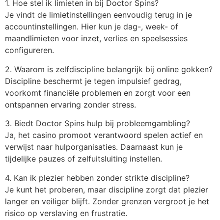
1. Hoe stel ik limieten in bij Doctor Spins?
Je vindt de limietinstellingen eenvoudig terug in je
accountinstellingen. Hier kun je dag-, week- of
maandlimieten voor inzet, verlies en speelsessies
configureren.
2. Waarom is zelfdiscipline belangrijk bij online gokken?
Discipline beschermt je tegen impulsief gedrag,
voorkomt financiële problemen en zorgt voor een
ontspannen ervaring zonder stress.
3. Biedt Doctor Spins hulp bij probleemgambling?
Ja, het casino promoot verantwoord spelen actief en
verwijst naar hulporganisaties. Daarnaast kun je
tijdelijke pauzes of zelfuitsluiting instellen.
4. Kan ik plezier hebben zonder strikte discipline?
Je kunt het proberen, maar discipline zorgt dat plezier
langer en veiliger blijft. Zonder grenzen vergroot je het
risico op verslaving en frustratie.