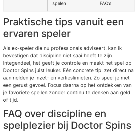
spelen
FAQ’s
Praktische tips vanuit een
ervaren speler
Als ex-speler die nu professionals adviseert, kan ik
bevestigen dat discipline niet saai hoeft te zijn.
Integendeel, het geeft je controle en maakt het spel op
Doctor Spins juist leuker. Eén concrete tip: zet direct na
aanmelden je inzet- en verlieslimieten. Zo speel je met
een gerust gevoel. Focus daarna op het ontdekken van
je favoriete spellen zonder continu te denken aan geld
of tijd.
FAQ over discipline en
spelplezier bij Doctor Spins