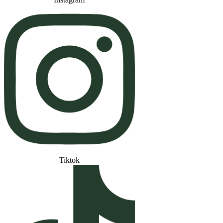
Tiktok