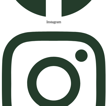
Instagram