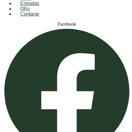
Entradas
QRs
Contacto
Facebook