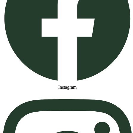
Instagram