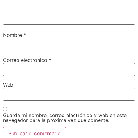
Nombre
*
Correo electrónico
*
Web
Guarda mi nombre, correo electrónico y web en este
navegador para la próxima vez que comente.