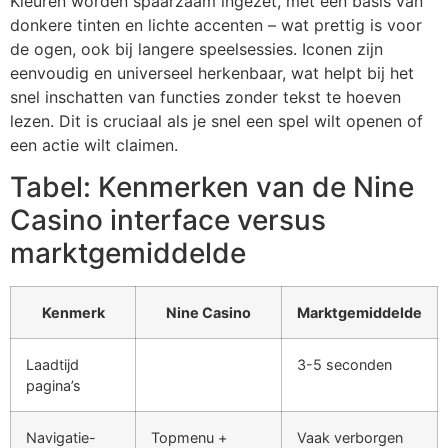
Kleuren worden spaarzaam ingezet, met een basis van
donkere tinten en lichte accenten – wat prettig is voor
de ogen, ook bij langere speelsessies. Iconen zijn
eenvoudig en universeel herkenbaar, wat helpt bij het
snel inschatten van functies zonder tekst te hoeven
lezen. Dit is cruciaal als je snel een spel wilt openen of
een actie wilt claimen.
Tabel: Kenmerken van de Nine
Casino interface versus
marktgemiddelde
Kenmerk
Nine Casino
Marktgemiddelde
Laadtijd
3-5 seconden
pagina’s
Navigatie-
Topmenu +
Vaak verborgen