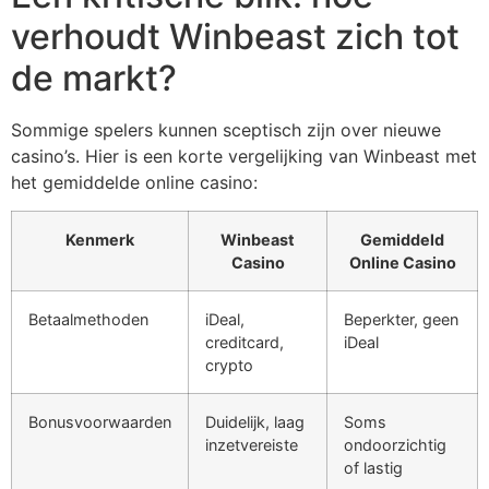
verhoudt Winbeast zich tot
de markt?
Sommige spelers kunnen sceptisch zijn over nieuwe
casino’s. Hier is een korte vergelijking van Winbeast met
het gemiddelde online casino:
Kenmerk
Winbeast
Gemiddeld
Casino
Online Casino
Betaalmethoden
iDeal,
Beperkter, geen
creditcard,
iDeal
crypto
Bonusvoorwaarden
Duidelijk, laag
Soms
inzetvereiste
ondoorzichtig
of lastig