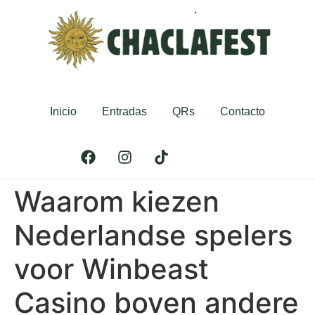
Inicio
Entradas
QRs
Contacto
Waarom kiezen
Nederlandse spelers
voor Winbeast
Casino boven andere