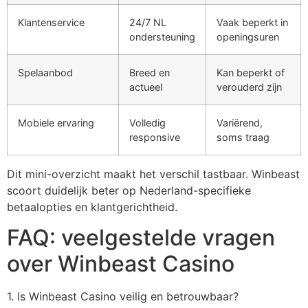
Klantenservice
24/7 NL
Vaak beperkt in
ondersteuning
openingsuren
Spelaanbod
Breed en
Kan beperkt of
actueel
verouderd zijn
Mobiele ervaring
Volledig
Variërend,
responsive
soms traag
Dit mini-overzicht maakt het verschil tastbaar. Winbeast
scoort duidelijk beter op Nederland-specifieke
betaalopties en klantgerichtheid.
FAQ: veelgestelde vragen
over Winbeast Casino
1. Is Winbeast Casino veilig en betrouwbaar?