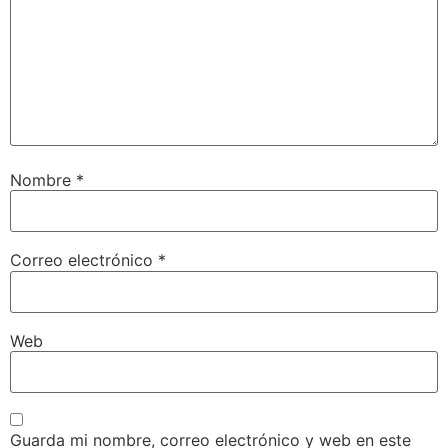
Nombre
*
Correo electrónico
*
Web
Guarda mi nombre, correo electrónico y web en este