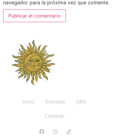
navegador para la próxima vez que comente.
Inicio
Entradas
QRs
Contacto