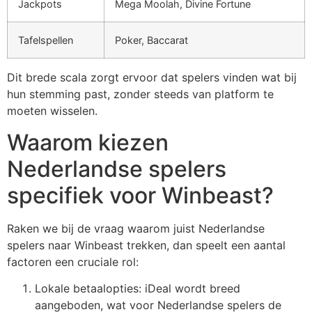
Jackpots
Mega Moolah, Divine Fortune
Tafelspellen
Poker, Baccarat
Dit brede scala zorgt ervoor dat spelers vinden wat bij
hun stemming past, zonder steeds van platform te
moeten wisselen.
Waarom kiezen
Nederlandse spelers
specifiek voor Winbeast?
Raken we bij de vraag waarom juist Nederlandse
spelers naar Winbeast trekken, dan speelt een aantal
factoren een cruciale rol:
Lokale betaalopties: iDeal wordt breed
aangeboden, wat voor Nederlandse spelers de