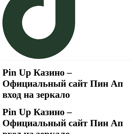
Pin Up Казино –
Официальный сайт Пин Ап
вход на зеркало
Pin Up Казино –
Официальный сайт Пин Ап