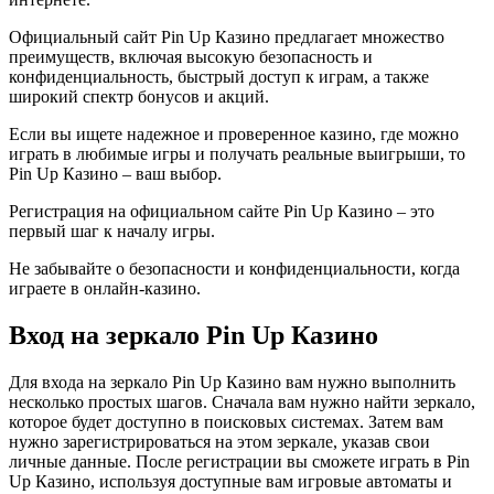
Официальный сайт Pin Up Казино предлагает множество
преимуществ, включая высокую безопасность и
конфиденциальность, быстрый доступ к играм, а также
широкий спектр бонусов и акций.
Если вы ищете надежное и проверенное казино, где можно
играть в любимые игры и получать реальные выигрыши, то
Pin Up Казино – ваш выбор.
Регистрация на официальном сайте Pin Up Казино – это
первый шаг к началу игры.
Не забывайте о безопасности и конфиденциальности, когда
играете в онлайн-казино.
Вход на зеркало Pin Up Казино
Для входа на зеркало Pin Up Казино вам нужно выполнить
несколько простых шагов. Сначала вам нужно найти зеркало,
которое будет доступно в поисковых системах. Затем вам
нужно зарегистрироваться на этом зеркале, указав свои
личные данные. После регистрации вы сможете играть в Pin
Up Казино, используя доступные вам игровые автоматы и