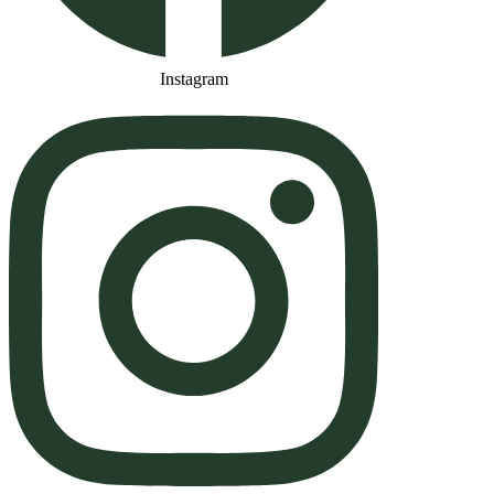
Instagram