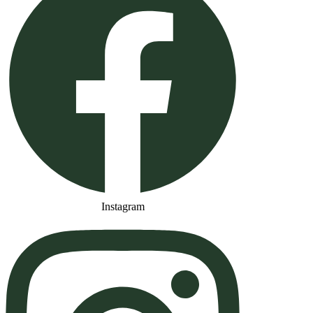
Instagram