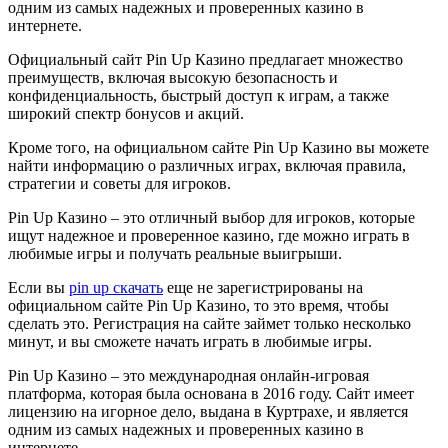
одним из самых надежных и проверенных казино в
интернете.
Официальный сайт Pin Up Казино предлагает множество
преимуществ, включая высокую безопасность и
конфиденциальность, быстрый доступ к играм, а также
широкий спектр бонусов и акций.
Кроме того, на официальном сайте Pin Up Казино вы можете
найти информацию о различных играх, включая правила,
стратегии и советы для игроков.
Pin Up Казино – это отличный выбор для игроков, которые
ищут надежное и проверенное казино, где можно играть в
любимые игры и получать реальные выигрыши.
Если вы
pin up скачать
еще не зарегистрированы на
официальном сайте Pin Up Казино, то это время, чтобы
сделать это. Регистрация на сайте займет только несколько
минут, и вы сможете начать играть в любимые игры.
Pin Up Казино – это международная онлайн-игровая
платформа, которая была основана в 2016 году. Сайт имеет
лицензию на игорное дело, выдана в Куртрахе, и является
одним из самых надежных и проверенных казино в
интернете.