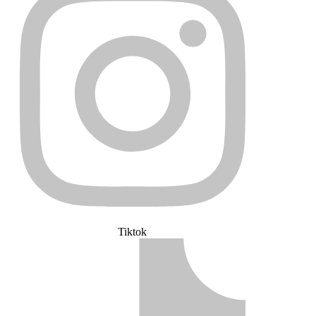
Tiktok