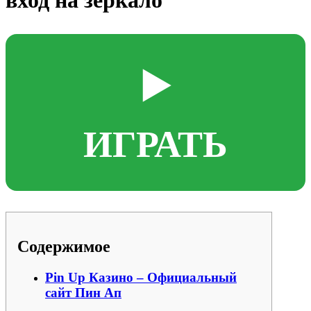
вход на зеркало
▶️
ИГРАТЬ
Содержимое
Pin Up Казино – Официальный
сайт Пин Ап