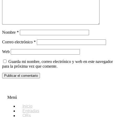
Nombre
*
Correo electrónico
*
Web
Guarda mi nombre, correo electrónico y web en este navegador
para la próxima vez que comente.
Menú
Inicio
Entradas
QRs