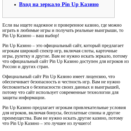
Вход на зеркало Pin Up Казино
Если вы ищете надежное и проверенное казино, где можно
играть в любимые игры и получать реальные выигрыши, то
Pin Up Казино – ваш выбор!
Pin Up Казино – это официальный сайт, который предлагает
игрокам широкий спектр игр, включая слоты, карточные
игры, рулетку и другие. Вам не нужно искать зеркало, потому
что официальный сайт Pin Up Казино доступен для игроков из
России и других стран.
Официальный сайт Pin Up Казино имеет лицензию, что
обеспечивает безопасность и честность игр. Вам не нужно
беспокоиться о безопасности своих данных и выигрышей,
потому что сайт использует современные технологии для
защиты информации.
Pin Up Казино предлагает игрокам привлекательные условия
для игроков, включая бонусы, бесплатные спины и другие
преимущества. Вам не нужно искать другие казино, потому
что Pin Up Казино – это лучшее из лучшего!