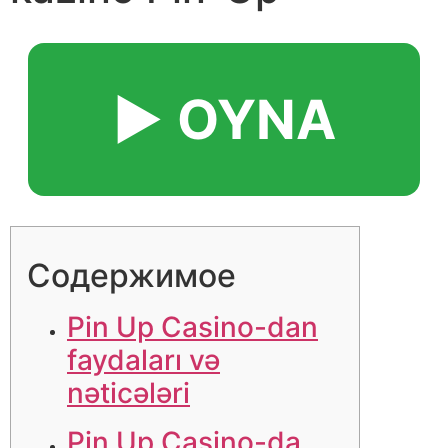
▶️ OYNA
Содержимое
Pin Up Casino-dan
faydaları və
nəticələri
Pin Up Casino-da