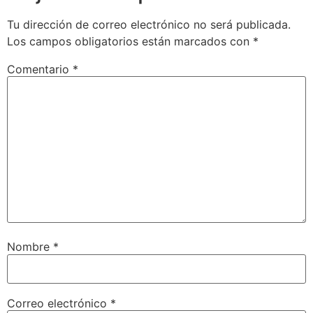
Tu dirección de correo electrónico no será publicada.
Los campos obligatorios están marcados con
*
Comentario
*
Nombre
*
Correo electrónico
*