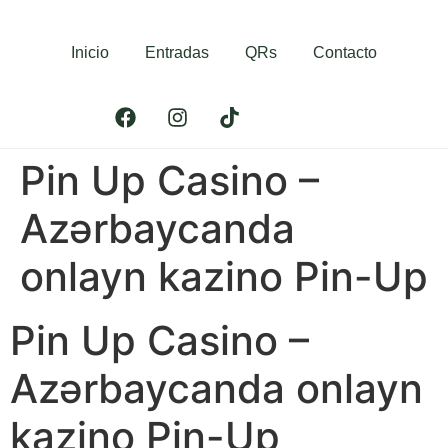
Inicio
Entradas
QRs
Contacto
Pin Up Casino –
Azərbaycanda
onlayn kazino Pin-Up
Pin Up Casino –
Azərbaycanda onlayn
kazino Pin-Up