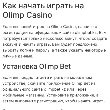
Как начать играть на
Olimp Casino
Если вы новый игрок на Olimp Casino, начните с
регистрации на официальном сайте olimpbet.kz. Вам
потребуется только несколько минут, чтобы создать
аккаунт и начать играть. Вам будет предложено
выбрать логин и пароль, а также указать некоторые
личные данные.
Установка Olimp Bet
Если вы предпочитаете играть на мобильном
устройстве, скачайте приложение Olimp Bet из
официального сайта olimpbet.kz или через
мобильные магазины. Установите приложение, а
затем выполните регистрацию, чтобы начать играть.