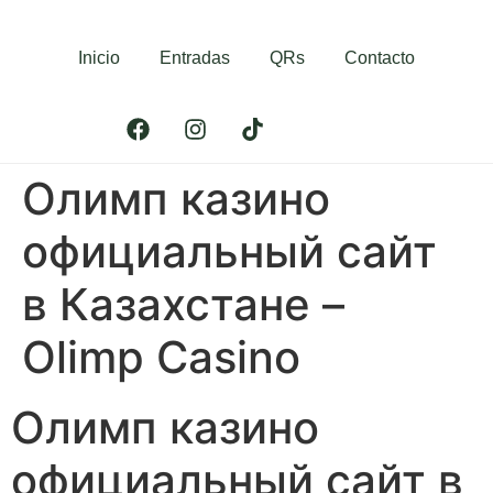
Inicio
Entradas
QRs
Contacto
Олимп казино
официальный сайт
в Казахстане –
Olimp Casino
Олимп казино
официальный сайт в