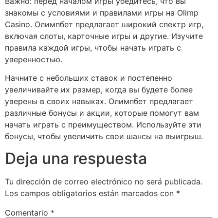
Важно: перед началом игры убедитесь, что вы
знакомы с условиями и правилами игры на Olimp
Casino. Олимпбет предлагает широкий спектр игр,
включая слоты, карточные игры и другие. Изучите
правила каждой игры, чтобы начать играть с
уверенностью.
Начните с небольших ставок и постепенно
увеличивайте их размер, когда вы будете более
уверены в своих навыках. Олимпбет предлагает
различные бонусы и акции, которые помогут вам
начать играть с преимуществом. Используйте эти
бонусы, чтобы увеличить свои шансы на выигрыш.
Deja una respuesta
Tu dirección de correo electrónico no será publicada.
Los campos obligatorios están marcados con
*
Comentario
*