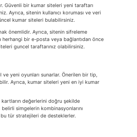
. Güvenli bir kumar siteleri yeni taraftarı
iz. Ayrıca, sitenin kullanıcı koruması ve veri
cel kumar siteleri bulabilirsiniz.
ak önemlidir. Ayrıca, sitenin sifreleme
en herhangi bir e-posta veya bağlantıdan önce
leri guncel taraftarınız olabilirsiniz.
 ve yeni oyunları sunarlar. Önerilen bir tip,
lir. Ayrıca, kumar siteleri yeni en iyi kumar
, kartların değerlerini doğru şekilde
, belirli simgelerin kombinasyonlarını
u tür stratejileri de desteklerler.