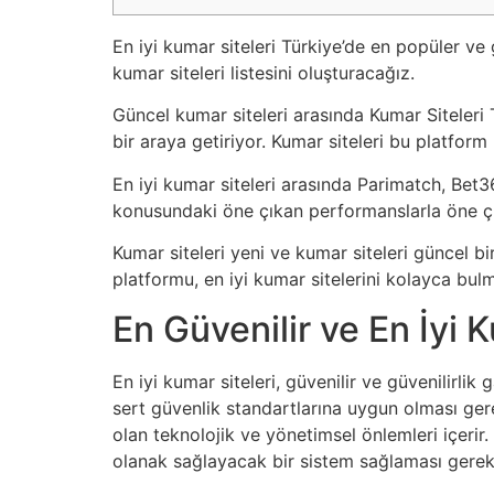
En iyi kumar siteleri Türkiye’de en popüler ve g
kumar siteleri listesini oluşturacağız.
Güncel kumar siteleri arasında Kumar Siteleri T
bir araya getiriyor. Kumar siteleri bu platform
En iyi kumar siteleri arasında Parimatch, Bet36
konusundaki öne çıkan performanslarla öne çık
Kumar siteleri yeni ve kumar siteleri güncel bi
platformu, en iyi kumar sitelerini kolayca bu
En Güvenilir ve En İyi K
En iyi kumar siteleri, güvenilir ve güvenilirlik 
sert güvenlik standartlarına uygun olması gerekl
olan teknolojik ve yönetimsel önlemleri içerir. 
olanak sağlayacak bir sistem sağlaması gerekl