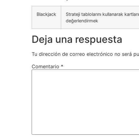
Blackjack
Strateji tablolarını kullanarak kartla
değerlendirmek
Deja una respuesta
Tu dirección de correo electrónico no será pu
Comentario
*