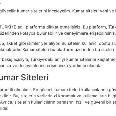
üvenilir kumar sitelerini inceleyelim. Kumar siteleri yeni ve k
ÜRKİYE adlı platforma dikkat etmelisiniz. Bu platform, Türkiy
 üzerinden kolayca bulunabilir ve deneyimlere erişebilirsiniz.
5, 1XBet gibi isimler yer alıyor. Bu siteler, kullanıcı dostu 
maktadır. Kumar siteleri bu platform üzerinden bu siteleri 
r bakış açısıyla, Türkiye’deki en iyi kumar sitelerini keşfet
lmanıza ve deneyimlerine erişmanıza yardımcı olacak.
umar Siteleri
garantili olmalıdır. En güncel kumar siteleri kullanıcılarına gü
idir. Bu, sitelerin verilerinizi korumak ve kullanıcıların bilg
Ayrıca, sitelerin kullanıcıların paralarını hızlı ve güvenli bi
idir.