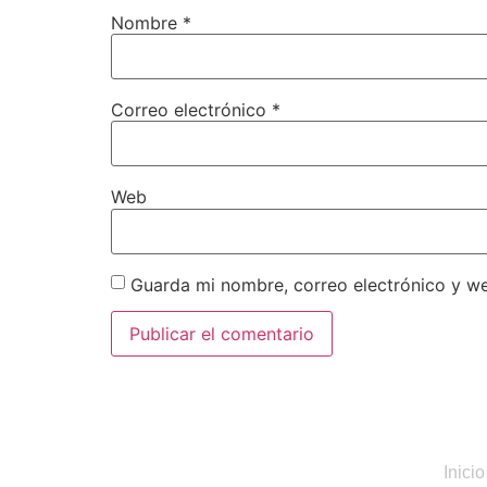
Nombre
*
Correo electrónico
*
Web
Guarda mi nombre, correo electrónico y w
Inicio