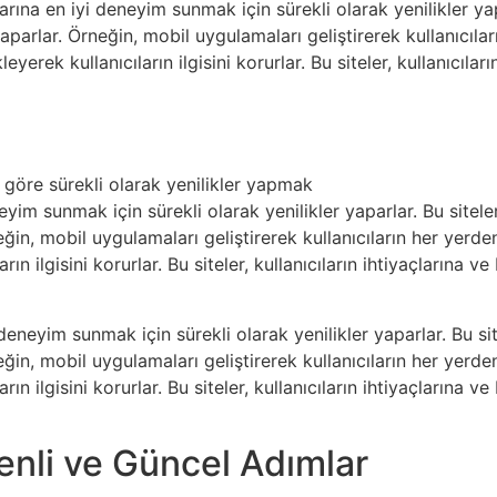
arına en iyi deneyim sunmak için sürekli olarak yenilikler yapa
yaparlar. Örneğin, mobil uygulamaları geliştirerek kullanıcıl
eyerek kullanıcıların ilgisini korurlar. Bu siteler, kullanıcılar
re göre sürekli olarak yenilikler yapmak
eyim sunmak için sürekli olarak yenilikler yaparlar. Bu siteler,
eğin, mobil uygulamaları geliştirerek kullanıcıların her yerde
ın ilgisini korurlar. Bu siteler, kullanıcıların ihtiyaçlarına v
deneyim sunmak için sürekli olarak yenilikler yaparlar. Bu site
eğin, mobil uygulamaları geliştirerek kullanıcıların her yerde
ın ilgisini korurlar. Bu siteler, kullanıcıların ihtiyaçlarına v
venli ve Güncel Adımlar