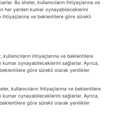
rlar. Bu siteler, kullanıcıların ihtiyaçlarına ve
arın her yerden kumar oynayabileceklerini
ın ihtiyaçlarına ve beklentilere göre sürekli
 kullanıcıların ihtiyaçlarına ve beklentilere
n kumar oynayabileceklerini sağlarlar. Ayrıca,
e beklentilere göre sürekli olarak yenilikler
ler, kullanıcıların ihtiyaçlarına ve beklentilere
n kumar oynayabileceklerini sağlarlar. Ayrıca,
e beklentilere göre sürekli olarak yenilikler