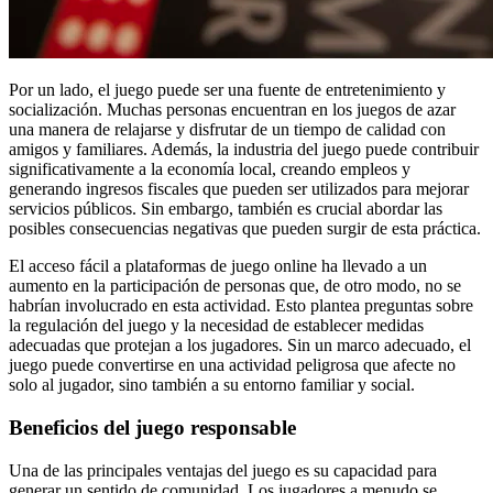
Por un lado, el juego puede ser una fuente de entretenimiento y
socialización. Muchas personas encuentran en los juegos de azar
una manera de relajarse y disfrutar de un tiempo de calidad con
amigos y familiares. Además, la industria del juego puede contribuir
significativamente a la economía local, creando empleos y
generando ingresos fiscales que pueden ser utilizados para mejorar
servicios públicos. Sin embargo, también es crucial abordar las
posibles consecuencias negativas que pueden surgir de esta práctica.
El acceso fácil a plataformas de juego online ha llevado a un
aumento en la participación de personas que, de otro modo, no se
habrían involucrado en esta actividad. Esto plantea preguntas sobre
la regulación del juego y la necesidad de establecer medidas
adecuadas que protejan a los jugadores. Sin un marco adecuado, el
juego puede convertirse en una actividad peligrosa que afecte no
solo al jugador, sino también a su entorno familiar y social.
Beneficios del juego responsable
Una de las principales ventajas del juego es su capacidad para
generar un sentido de comunidad. Los jugadores a menudo se