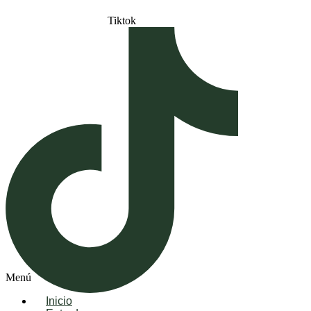
Tiktok
Menú
Inicio