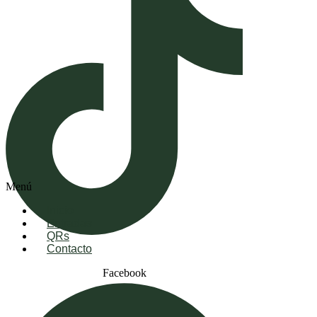
Menú
Inicio
Entradas
QRs
Contacto
Facebook