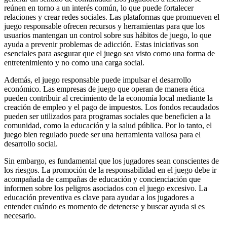
reúnen en torno a un interés común, lo que puede fortalecer
relaciones y crear redes sociales. Las plataformas que promueven el
juego responsable ofrecen recursos y herramientas para que los
usuarios mantengan un control sobre sus hábitos de juego, lo que
ayuda a prevenir problemas de adicción. Estas iniciativas son
esenciales para asegurar que el juego sea visto como una forma de
entretenimiento y no como una carga social.
Además, el juego responsable puede impulsar el desarrollo
económico. Las empresas de juego que operan de manera ética
pueden contribuir al crecimiento de la economía local mediante la
creación de empleo y el pago de impuestos. Los fondos recaudados
pueden ser utilizados para programas sociales que beneficien a la
comunidad, como la educación y la salud pública. Por lo tanto, el
juego bien regulado puede ser una herramienta valiosa para el
desarrollo social.
Sin embargo, es fundamental que los jugadores sean conscientes de
los riesgos. La promoción de la responsabilidad en el juego debe ir
acompañada de campañas de educación y concienciación que
informen sobre los peligros asociados con el juego excesivo. La
educación preventiva es clave para ayudar a los jugadores a
entender cuándo es momento de detenerse y buscar ayuda si es
necesario.