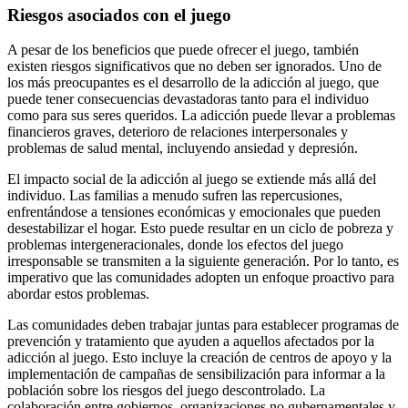
Riesgos asociados con el juego
A pesar de los beneficios que puede ofrecer el juego, también
existen riesgos significativos que no deben ser ignorados. Uno de
los más preocupantes es el desarrollo de la adicción al juego, que
puede tener consecuencias devastadoras tanto para el individuo
como para sus seres queridos. La adicción puede llevar a problemas
financieros graves, deterioro de relaciones interpersonales y
problemas de salud mental, incluyendo ansiedad y depresión.
El impacto social de la adicción al juego se extiende más allá del
individuo. Las familias a menudo sufren las repercusiones,
enfrentándose a tensiones económicas y emocionales que pueden
desestabilizar el hogar. Esto puede resultar en un ciclo de pobreza y
problemas intergeneracionales, donde los efectos del juego
irresponsable se transmiten a la siguiente generación. Por lo tanto, es
imperativo que las comunidades adopten un enfoque proactivo para
abordar estos problemas.
Las comunidades deben trabajar juntas para establecer programas de
prevención y tratamiento que ayuden a aquellos afectados por la
adicción al juego. Esto incluye la creación de centros de apoyo y la
implementación de campañas de sensibilización para informar a la
población sobre los riesgos del juego descontrolado. La
colaboración entre gobiernos, organizaciones no gubernamentales y