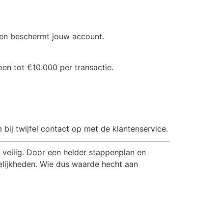
e en beschermt jouw account.
en tot €10.000 per transactie.
 bij twijfel contact op met de klantenservice.
 veilig. Door een helder stappenplan en
elijkheden. Wie dus waarde hecht aan