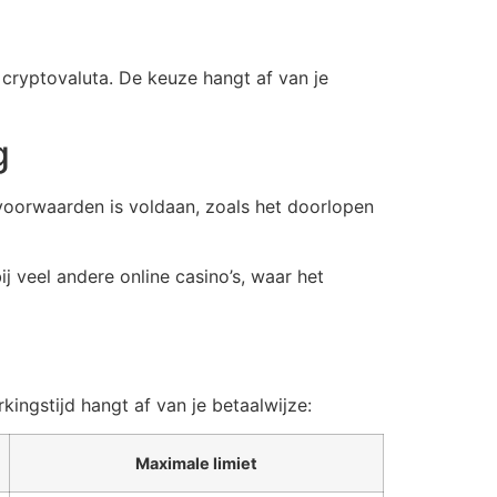
cryptovaluta. De keuze hangt af van je
g
e voorwaarden is voldaan, zoals het doorlopen
j veel andere online casino’s, waar het
ngstijd hangt af van je betaalwijze:
Maximale limiet