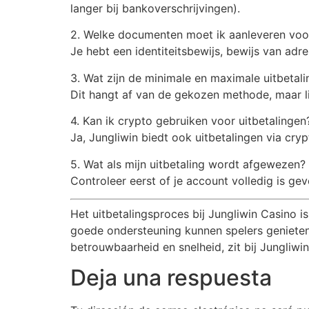
langer bij bankoverschrijvingen).
2. Welke documenten moet ik aanleveren voor 
Je hebt een identiteitsbewijs, bewijs van ad
3. Wat zijn de minimale en maximale uitbetal
Dit hangt af van de gekozen methode, maar l
4. Kan ik crypto gebruiken voor uitbetalingen
Ja, Jungliwin biedt ook uitbetalingen via cryp
5. Wat als mijn uitbetaling wordt afgewezen?
Controleer eerst of je account volledig is ge
Het uitbetalingsproces bij Jungliwin Casino i
goede ondersteuning kunnen spelers genieten
betrouwbaarheid en snelheid, zit bij Jungliwi
Deja una respuesta