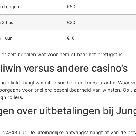
erkdagen
€50
 24 uur
€20
 1 uur
€10
ler zelf bepalen wat voor hem of haar het prettigst is.
liwin versus andere casino’s
ino blinkt Jungliwin uit in snelheid en transparantie. Waar
oorgaans voor snellere beschikbaarheid van winsten. Ook zij
gh rollers.
en over uitbetalingen bij Jun
?
24-48 uur. De uiteindelijke ontvangst hangt af van de beta