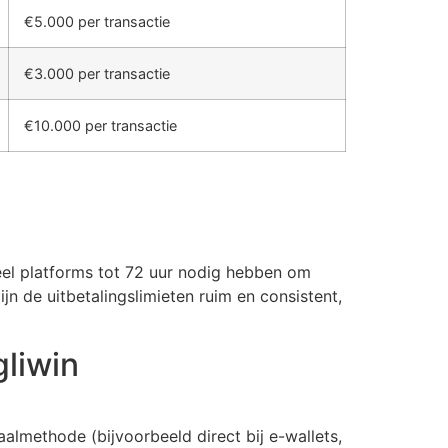
€5.000 per transactie
€3.000 per transactie
€10.000 per transactie
 veel platforms tot 72 uur nodig hebben om
n de uitbetalingslimieten ruim en consistent,
gliwin
almethode (bijvoorbeeld direct bij e-wallets,