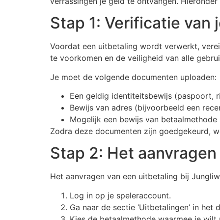
verrassingen je geld te ontvangen. Hieronder 
Stap 1: Verificatie van
Voordat een uitbetaling wordt verwerkt, vereis
te voorkomen en de veiligheid van alle gebru
Je moet de volgende documenten uploaden:
Een geldig identiteitsbewijs (paspoort, r
Bewijs van adres (bijvoorbeeld een rece
Mogelijk een bewijs van betaalmethode (
Zodra deze documenten zijn goedgekeurd, word
Stap 2: Het aanvragen 
Het aanvragen van een uitbetaling bij Jungliw
Log in op je speleraccount.
Ga naar de sectie ‘Uitbetalingen’ in het
Kies de betaalmethode waarmee je wilt u