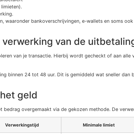
limieten).
rking.
n, waaronder bankoverschrijvingen, e-wallets en soms ook 
 verwerking van de uitbetalin
leren van je transactie. Hierbij wordt gecheckt of aan all
g binnen 24 tot 48 uur. Dit is gemiddeld wat sneller dan bi
het geld
et bedrag overgemaakt via de gekozen methode. De verwerki
Verwerkingstijd
Minimale limiet