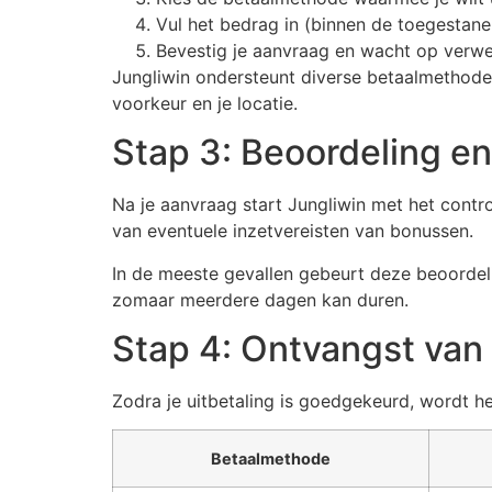
Vul het bedrag in (binnen de toegestane 
Bevestig je aanvraag en wacht op verwe
Jungliwin ondersteunt diverse betaalmethode
voorkeur en je locatie.
Stap 3: Beoordeling en
Na je aanvraag start Jungliwin met het contro
van eventuele inzetvereisten van bonussen.
In de meeste gevallen gebeurt deze beoordelin
zomaar meerdere dagen kan duren.
Stap 4: Ontvangst van 
Zodra je uitbetaling is goedgekeurd, wordt h
Betaalmethode