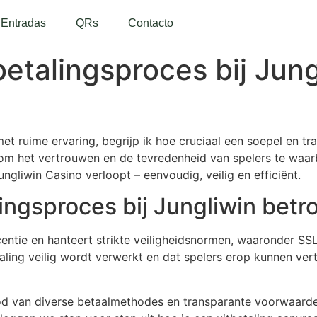
Entradas
QRs
Contacto
betalingsproces bij Jun
et ruime ervaring, begrijp ik hoe cruciaal een soepel en tr
om het vertrouwen en de tevredenheid van spelers te waarbo
ungliwin Casino verloopt – eenvoudig, veilig en efficiënt.
ingsproces bij Jungliwin bet
centie en hanteert strikte veiligheidsnormen, waaronder SS
etaling veilig wordt verwerkt en dat spelers erop kunnen v
od van diverse betaalmethodes en transparante voorwaarde