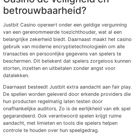
betrouwbaarheid?
Justbit Casino opereert onder een geldige vergunning
van een gerenommeerde toezichthouder, wat al een
belangrijke zekerheid biedt. Daarnaast maakt het casino
gebruik van moderne encryptietechnologieën om alle
transacties en persoonlijke gegevens van spelers te
beschermen. Dit betekent dat spelers zorgeloos kunnen
storten, inzetten en uitbetalen zonder angst voor
datalekken.
Daarnaast besteedt Justbit extra aandacht aan fair play.
De spellen worden geleverd door erkende providers die
hun producten regelmatig laten testen door
onafhankelijke auditors. Zo is de eerlijkheid van elk spel
gegarandeerd. Ook verantwoord spelen krijgt ruime
aandacht, met limieten en tools die spelers helpen
controle te houden over hun speelgedrag.