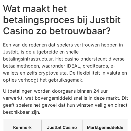
Wat maakt het
betalingsproces bij Justbit
Casino zo betrouwbaar?
Een van de redenen dat spelers vertrouwen hebben in
Justbit, is de uitgebreide en snelle
betalingsinfrastructuur. Het casino ondersteunt diverse
betaalmethoden, waaronder iDEAL, creditcards, e-
wallets en zelfs cryptovaluta. De flexibiliteit in valuta en
opties verhoogt het gebruiksgemak.
Uitbetalingen worden doorgaans binnen 24 uur
verwerkt, wat bovengemiddeld snel is in deze markt. Dit
geeft spelers het gevoel dat hun winsten veilig en direct
beschikbaar zijn.
Kenmerk
Justbit Casino
Marktgemiddelde