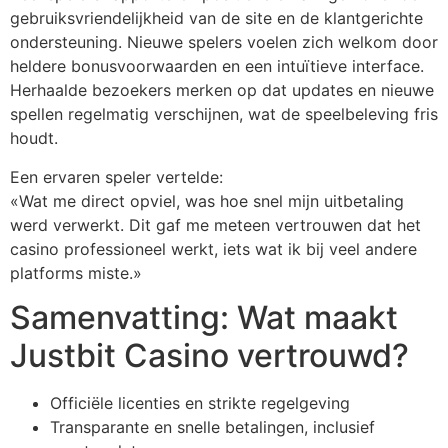
gebruiksvriendelijkheid van de site en de klantgerichte
ondersteuning. Nieuwe spelers voelen zich welkom door
heldere bonusvoorwaarden en een intuïtieve interface.
Herhaalde bezoekers merken op dat updates en nieuwe
spellen regelmatig verschijnen, wat de speelbeleving fris
houdt.
Een ervaren speler vertelde:
«Wat me direct opviel, was hoe snel mijn uitbetaling
werd verwerkt. Dit gaf me meteen vertrouwen dat het
casino professioneel werkt, iets wat ik bij veel andere
platforms miste.»
Samenvatting: Wat maakt
Justbit Casino vertrouwd?
Officiële licenties en strikte regelgeving
Transparante en snelle betalingen, inclusief