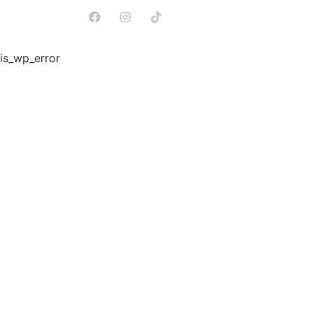
is_wp_error