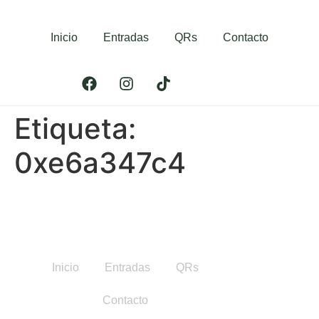
Inicio
Entradas
QRs
Contacto
Etiqueta:
0xe6a347c4
Inicio
Entradas
QRs
Contacto