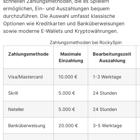
schnellen Zahlungsmethoden, die es Spielern
ermöglichen, Ein- und Auszahlungen bequem
durchzuführen. Die Auswahl umfasst klassische
Optionen wie Kreditkarten und Banküberweisungen
sowie moderne E-Wallets und Kryptowährungen.
Zahlungsmethoden bei RockySpin
Zahlungsmethode
Maximale
Bearbeitungszeit
Einzahlung
Auszahlung
Visa/Mastercard
10.000 €
1-3 Werktage
Skrill
5.000 €
24 Stunden
Neteller
5.000 €
24 Stunden
Banküberweisung
20.000 €
3-5 Werktage