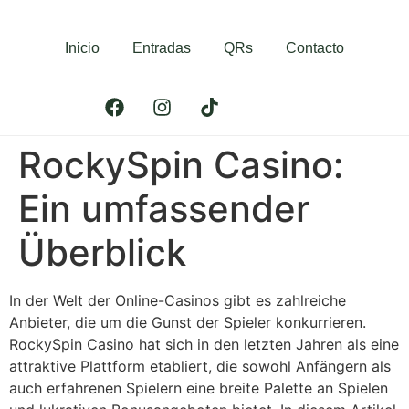
Inicio
Entradas
QRs
Contacto
RockySpin Casino:
Ein umfassender
Überblick
In der Welt der Online-Casinos gibt es zahlreiche
Anbieter, die um die Gunst der Spieler konkurrieren.
RockySpin Casino hat sich in den letzten Jahren als eine
attraktive Plattform etabliert, die sowohl Anfängern als
auch erfahrenen Spielern eine breite Palette an Spielen