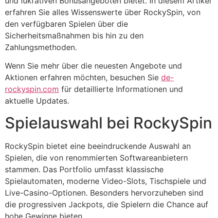
und lukrativen Bonusangeboten bietet. In diesem Artikel
erfahren Sie alles Wissenswerte über RockySpin, von
den verfügbaren Spielen über die
Sicherheitsmaßnahmen bis hin zu den
Zahlungsmethoden.
Wenn Sie mehr über die neuesten Angebote und
Aktionen erfahren möchten, besuchen Sie
de-
rockyspin.com
für detaillierte Informationen und
aktuelle Updates.
Spielauswahl bei RockySpin
RockySpin bietet eine beeindruckende Auswahl an
Spielen, die von renommierten Softwareanbietern
stammen. Das Portfolio umfasst klassische
Spielautomaten, moderne Video-Slots, Tischspiele und
Live-Casino-Optionen. Besonders hervorzuheben sind
die progressiven Jackpots, die Spielern die Chance auf
hohe Gewinne bieten.