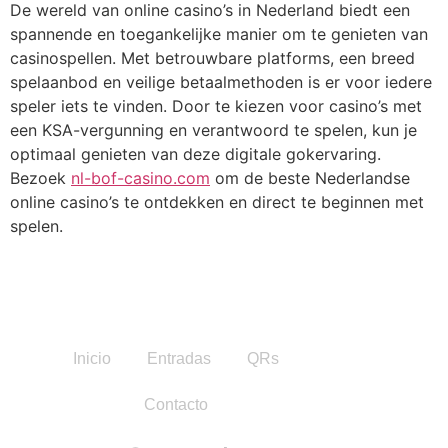
De wereld van online casino’s in Nederland biedt een
spannende en toegankelijke manier om te genieten van
casinospellen. Met betrouwbare platforms, een breed
spelaanbod en veilige betaalmethoden is er voor iedere
speler iets te vinden. Door te kiezen voor casino’s met
een KSA-vergunning en verantwoord te spelen, kun je
optimaal genieten van deze digitale gokervaring.
Bezoek
nl-bof-casino.com
om de beste Nederlandse
online casino’s te ontdekken en direct te beginnen met
spelen.
Inicio
Entradas
QRs
Contacto