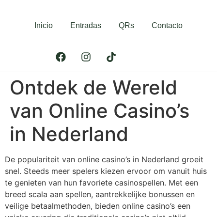
Inicio
Entradas
QRs
Contacto
Ontdek de Wereld
van Online Casino’s
in Nederland
De populariteit van online casino’s in Nederland groeit
snel. Steeds meer spelers kiezen ervoor om vanuit huis
te genieten van hun favoriete casinospellen. Met een
breed scala aan spellen, aantrekkelijke bonussen en
veilige betaalmethoden, bieden online casino’s een