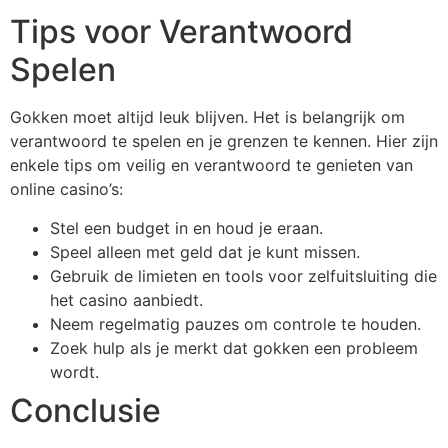
Tips voor Verantwoord
Spelen
Gokken moet altijd leuk blijven. Het is belangrijk om
verantwoord te spelen en je grenzen te kennen. Hier zijn
enkele tips om veilig en verantwoord te genieten van
online casino’s:
Stel een budget in en houd je eraan.
Speel alleen met geld dat je kunt missen.
Gebruik de limieten en tools voor zelfuitsluiting die
het casino aanbiedt.
Neem regelmatig pauzes om controle te houden.
Zoek hulp als je merkt dat gokken een probleem
wordt.
Conclusie