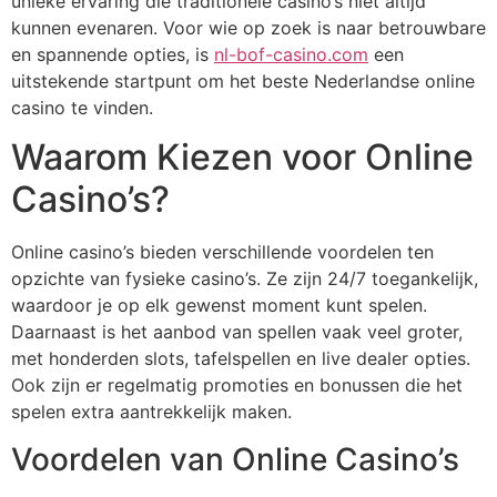
unieke ervaring die traditionele casino’s niet altijd
kunnen evenaren. Voor wie op zoek is naar betrouwbare
en spannende opties, is
nl-bof-casino.com
een
uitstekende startpunt om het beste Nederlandse online
casino te vinden.
Waarom Kiezen voor Online
Casino’s?
Online casino’s bieden verschillende voordelen ten
opzichte van fysieke casino’s. Ze zijn 24/7 toegankelijk,
waardoor je op elk gewenst moment kunt spelen.
Daarnaast is het aanbod van spellen vaak veel groter,
met honderden slots, tafelspellen en live dealer opties.
Ook zijn er regelmatig promoties en bonussen die het
spelen extra aantrekkelijk maken.
Voordelen van Online Casino’s