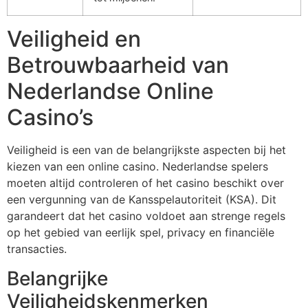
Veiligheid en
Betrouwbaarheid van
Nederlandse Online
Casino’s
Veiligheid is een van de belangrijkste aspecten bij het
kiezen van een online casino. Nederlandse spelers
moeten altijd controleren of het casino beschikt over
een vergunning van de Kansspelautoriteit (KSA). Dit
garandeert dat het casino voldoet aan strenge regels
op het gebied van eerlijk spel, privacy en financiële
transacties.
Belangrijke
Veiligheidskenmerken