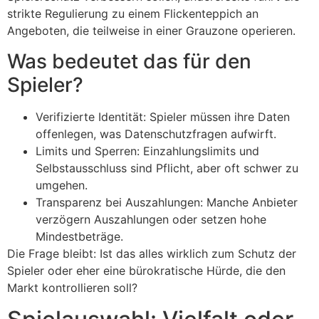
strikte Regulierung zu einem Flickenteppich an
Angeboten, die teilweise in einer Grauzone operieren.
Was bedeutet das für den
Spieler?
Verifizierte Identität: Spieler müssen ihre Daten
offenlegen, was Datenschutzfragen aufwirft.
Limits und Sperren: Einzahlungslimits und
Selbstausschluss sind Pflicht, aber oft schwer zu
umgehen.
Transparenz bei Auszahlungen: Manche Anbieter
verzögern Auszahlungen oder setzen hohe
Mindestbeträge.
Die Frage bleibt: Ist das alles wirklich zum Schutz der
Spieler oder eher eine bürokratische Hürde, die den
Markt kontrollieren soll?