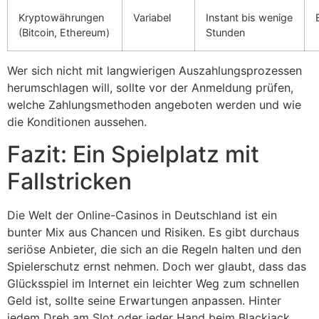
Kryptowährungen
Variabel
Instant bis wenige
(Bitcoin, Ethereum)
Stunden
Wer sich nicht mit langwierigen Auszahlungsprozessen
herumschlagen will, sollte vor der Anmeldung prüfen,
welche Zahlungsmethoden angeboten werden und wie
die Konditionen aussehen.
Fazit: Ein Spielplatz mit
Fallstricken
Die Welt der Online-Casinos in Deutschland ist ein
bunter Mix aus Chancen und Risiken. Es gibt durchaus
seriöse Anbieter, die sich an die Regeln halten und den
Spielerschutz ernst nehmen. Doch wer glaubt, dass das
Glücksspiel im Internet ein leichter Weg zum schnellen
Geld ist, sollte seine Erwartungen anpassen. Hinter
jedem Dreh am Slot oder jeder Hand beim Blackjack