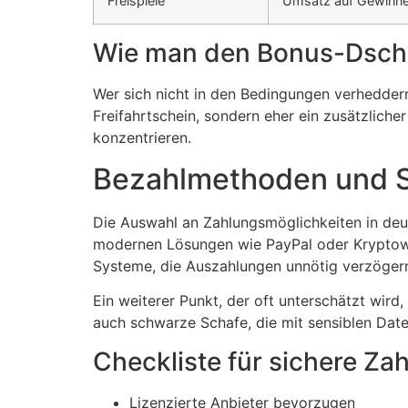
Freispiele
Umsatz auf Gewinne 
Wie man den Bonus-Dschu
Wer sich nicht in den Bedingungen verheddern 
Freifahrtschein, sondern eher ein zusätzlich
konzentrieren.
Bezahlmethoden und Sic
Die Auswahl an Zahlungsmöglichkeiten in deuts
modernen Lösungen wie PayPal oder Kryptowäh
Systeme, die Auszahlungen unnötig verzöger
Ein weiterer Punkt, der oft unterschätzt wird
auch schwarze Schafe, die mit sensiblen Date
Checkliste für sichere Za
Lizenzierte Anbieter bevorzugen