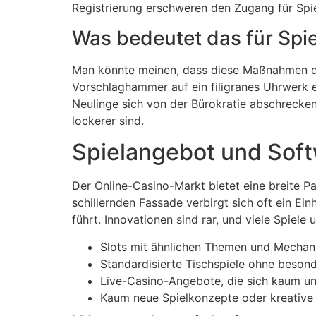
Registrierung erschweren den Zugang für Spi
Was bedeutet das für Spie
Man könnte meinen, dass diese Maßnahmen den
Vorschlaghammer auf ein filigranes Uhrwerk ei
Neulinge sich von der Bürokratie abschrecken
lockerer sind.
Spielangebot und Softw
Der Online-Casino-Markt bietet eine breite Pa
schillernden Fassade verbirgt sich oft ein Ei
führt. Innovationen sind rar, und viele Spiele
Slots mit ähnlichen Themen und Mechan
Standardisierte Tischspiele ohne beson
Live-Casino-Angebote, die sich kaum u
Kaum neue Spielkonzepte oder kreative