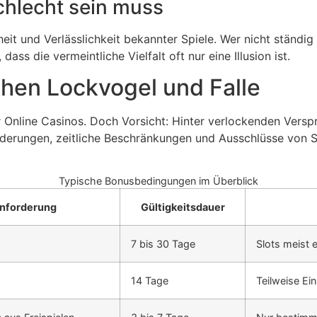
chlecht sein muss
t und Verlässlichkeit bekannter Spiele. Wer nicht ständig n
dass die vermeintliche Vielfalt oft nur eine Illusion ist.
hen Lockvogel und Falle
r Online Casinos. Doch Vorsicht: Hinter verlockenden Vers
rungen, zeitliche Beschränkungen und Ausschlüsse von Spie
Typische Bonusbedingungen im Überblick
nforderung
Gültigkeitsdauer
7 bis 30 Tage
Slots meist 
14 Tage
Teilweise Ei