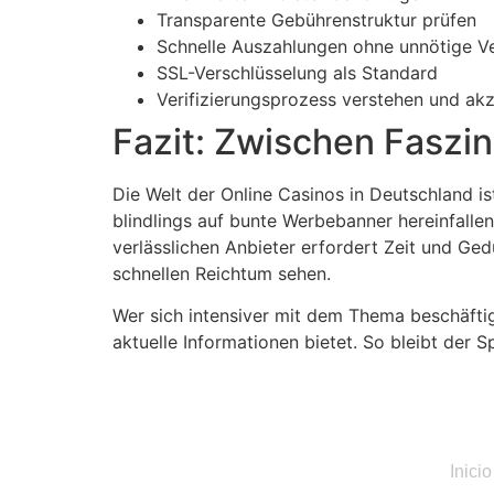
Transparente Gebührenstruktur prüfen
Schnelle Auszahlungen ohne unnötige 
SSL-Verschlüsselung als Standard
Verifizierungsprozess verstehen und ak
Fazit: Zwischen Faszin
Die Welt der Online Casinos in Deutschland is
blindlings auf bunte Werbebanner hereinfall
verlässlichen Anbieter erfordert Zeit und Ged
schnellen Reichtum sehen.
Wer sich intensiver mit dem Thema beschäfti
aktuelle Informationen bietet. So bleibt der 
Inicio