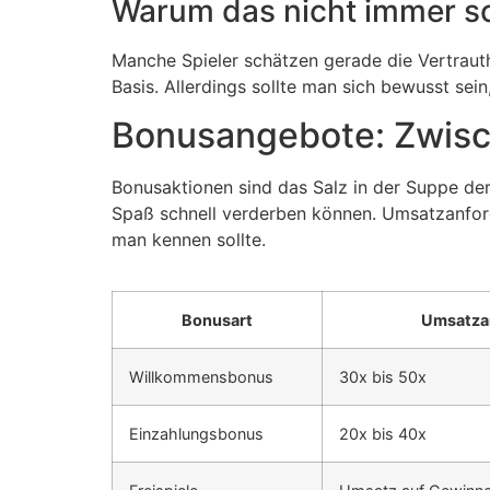
Warum das nicht immer s
Manche Spieler schätzen gerade die Vertrauthei
Basis. Allerdings sollte man sich bewusst sein, 
Bonusangebote: Zwisc
Bonusaktionen sind das Salz in der Suppe de
Spaß schnell verderben können. Umsatzanforde
man kennen sollte.
Bonusart
Umsatza
Willkommensbonus
30x bis 50x
Einzahlungsbonus
20x bis 40x