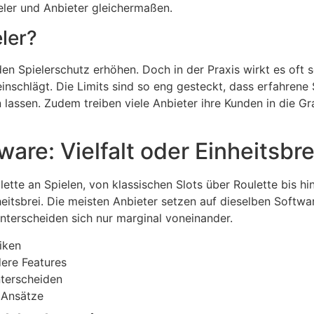
eler und Anbieter gleichermaßen.
ler?
 Spielerschutz erhöhen. Doch in der Praxis wirkt es oft s
nschlägt. Die Limits sind so eng gesteckt, dass erfahrene S
 lassen. Zudem treiben viele Anbieter ihre Kunden in die G
are: Vielfalt oder Einheitsbre
lette an Spielen, von klassischen Slots über Roulette bis hi
nheitsbrei. Die meisten Anbieter setzen auf dieselben Softw
 unterscheiden sich nur marginal voneinander.
iken
dere Features
nterscheiden
 Ansätze