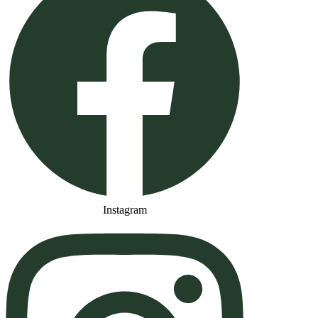
Instagram