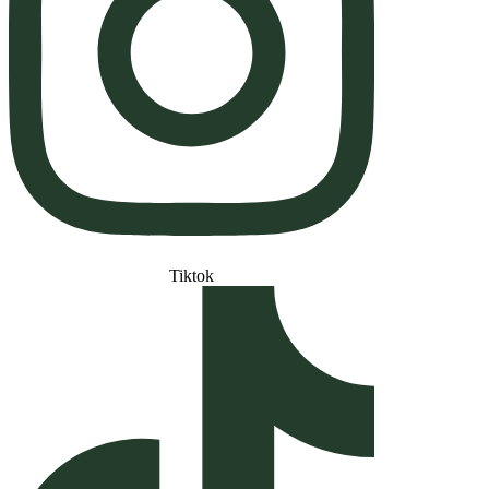
Tiktok