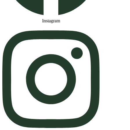
Instagram