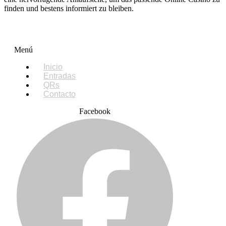
finden und bestens informiert zu bleiben.
Menú
Inicio
Entradas
QRs
Contacto
Facebook