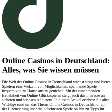
Online Casinos in Deutschland:
Alles, was Sie wissen müssen
Die Welt der Online Casinos in Deutschland wächst stetig und bietet
Spielern eine Vielzahl von Möglichkeiten, spannende Spiele
bequem von zu Hause aus zu genießen. Mit der zunehmenden
Beliebtheit von Online-Glücksspielen steigt auch das Interesse an
sicheren und seriösen Anbietern. In diesem Artikel erfahren Sie alles
Wichtige rund um das Thema Online Casinos in Deutschland, von
der Lizenzierung über die beliebtesten Spiele bis hin zu Tipps für