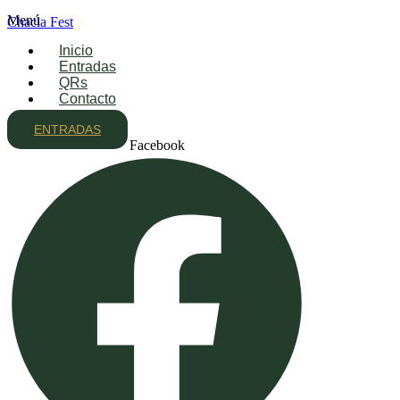
Menú
Chacla Fest
Inicio
Entradas
QRs
Contacto
ENTRADAS
Facebook