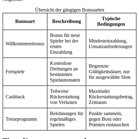
Übersicht der gängigen Bonusarten
Typische
Bonusart
Beschreibung
Bedingungen
Bonus für neue
Spieler bei der
Mindesteinzahlung,
Willkommensbonus
ersten
Umsatzanforderungen
Einzahlung
Kostenlose
Begrenzte
Drehungen an
Freispiele
Gültigkeitsdauer, nur
bestimmten
für ausgewählte Slots
Spielautomaten
Teilweise
Maximaler
Cashback
Rückerstattung
Rückerstattungsbetrag,
von Verlusten
Zeitraum
Belohnungen für
Punkte sammeln,
Treueprogramm
regelmäßiges
gegen Boni oder
Spielen
Prämien eintauschen