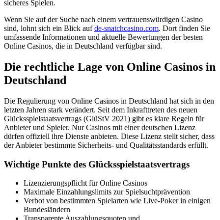
sicheres Spielen.
Wenn Sie auf der Suche nach einem vertrauenswürdigen Casino
sind, lohnt sich ein Blick auf
de-snatchcasino.com
. Dort finden Sie
umfassende Informationen und aktuelle Bewertungen der besten
Online Casinos, die in Deutschland verfügbar sind.
Die rechtliche Lage von Online Casinos in
Deutschland
Die Regulierung von Online Casinos in Deutschland hat sich in den
letzten Jahren stark verändert. Seit dem Inkrafttreten des neuen
Glücksspielstaatsvertrags (GlüStV 2021) gibt es klare Regeln für
Anbieter und Spieler. Nur Casinos mit einer deutschen Lizenz
dürfen offiziell ihre Dienste anbieten. Diese Lizenz stellt sicher, dass
der Anbieter bestimmte Sicherheits- und Qualitätsstandards erfüllt.
Wichtige Punkte des Glücksspielstaatsvertrags
Lizenzierungspflicht für Online Casinos
Maximale Einzahlungslimits zur Spielsuchtprävention
Verbot von bestimmten Spielarten wie Live-Poker in einigen
Bundesländern
Transparente Auszahlungsquoten und