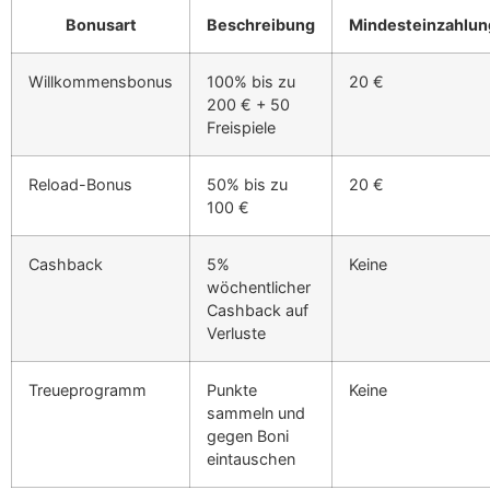
Bonusart
Beschreibung
Mindesteinzahlun
Willkommensbonus
100% bis zu
20 €
200 € + 50
Freispiele
Reload-Bonus
50% bis zu
20 €
100 €
Cashback
5%
Keine
wöchentlicher
Cashback auf
Verluste
Treueprogramm
Punkte
Keine
sammeln und
gegen Boni
eintauschen