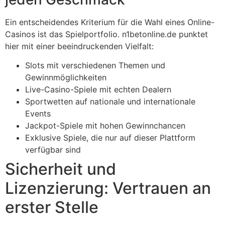
Ein entscheidendes Kriterium für die Wahl eines Online-
Casinos ist das Spielportfolio. n1betonline.de punktet
hier mit einer beeindruckenden Vielfalt:
Slots mit verschiedenen Themen und
Gewinnmöglichkeiten
Live-Casino-Spiele mit echten Dealern
Sportwetten auf nationale und internationale
Events
Jackpot-Spiele mit hohen Gewinnchancen
Exklusive Spiele, die nur auf dieser Plattform
verfügbar sind
Sicherheit und
Lizenzierung: Vertrauen an
erster Stelle