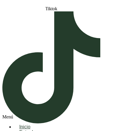
Tiktok
Menú
Inicio