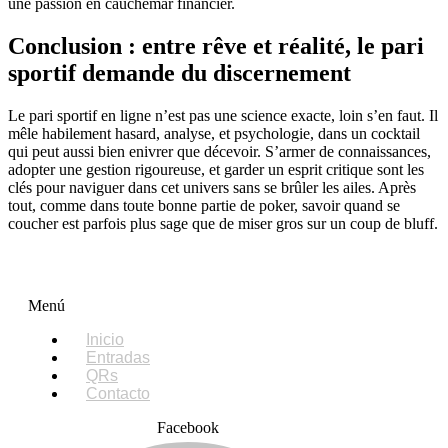
une passion en cauchemar financier.
Conclusion : entre rêve et réalité, le pari
sportif demande du discernement
Le pari sportif en ligne n’est pas une science exacte, loin s’en faut. Il
mêle habilement hasard, analyse, et psychologie, dans un cocktail
qui peut aussi bien enivrer que décevoir. S’armer de connaissances,
adopter une gestion rigoureuse, et garder un esprit critique sont les
clés pour naviguer dans cet univers sans se brûler les ailes. Après
tout, comme dans toute bonne partie de poker, savoir quand se
coucher est parfois plus sage que de miser gros sur un coup de bluff.
Menú
Inicio
Entradas
QRs
Contacto
Facebook