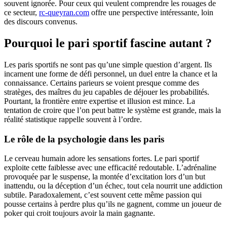
souvent ignorée. Pour ceux qui veulent comprendre les rouages de
ce secteur,
rc-queyran.com
offre une perspective intéressante, loin
des discours convenus.
Pourquoi le pari sportif fascine autant ?
Les paris sportifs ne sont pas qu’une simple question d’argent. Ils
incarnent une forme de défi personnel, un duel entre la chance et la
connaissance. Certains parieurs se voient presque comme des
stratèges, des maîtres du jeu capables de déjouer les probabilités.
Pourtant, la frontière entre expertise et illusion est mince. La
tentation de croire que l’on peut battre le système est grande, mais la
réalité statistique rappelle souvent à l’ordre.
Le rôle de la psychologie dans les paris
Le cerveau humain adore les sensations fortes. Le pari sportif
exploite cette faiblesse avec une efficacité redoutable. L’adrénaline
provoquée par le suspense, la montée d’excitation lors d’un but
inattendu, ou la déception d’un échec, tout cela nourrit une addiction
subtile. Paradoxalement, c’est souvent cette même passion qui
pousse certains à perdre plus qu’ils ne gagnent, comme un joueur de
poker qui croit toujours avoir la main gagnante.