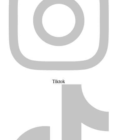
Tiktok