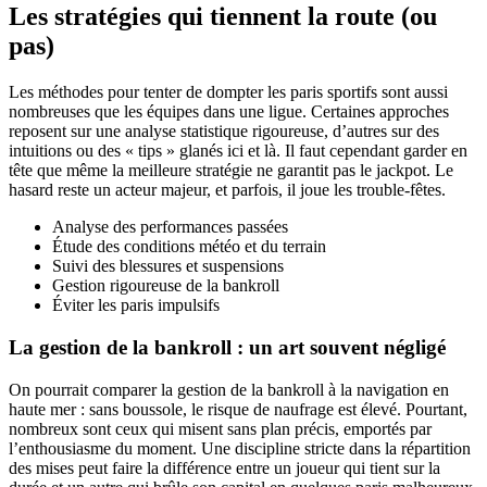
Les stratégies qui tiennent la route (ou
pas)
Les méthodes pour tenter de dompter les paris sportifs sont aussi
nombreuses que les équipes dans une ligue. Certaines approches
reposent sur une analyse statistique rigoureuse, d’autres sur des
intuitions ou des « tips » glanés ici et là. Il faut cependant garder en
tête que même la meilleure stratégie ne garantit pas le jackpot. Le
hasard reste un acteur majeur, et parfois, il joue les trouble-fêtes.
Analyse des performances passées
Étude des conditions météo et du terrain
Suivi des blessures et suspensions
Gestion rigoureuse de la bankroll
Éviter les paris impulsifs
La gestion de la bankroll : un art souvent négligé
On pourrait comparer la gestion de la bankroll à la navigation en
haute mer : sans boussole, le risque de naufrage est élevé. Pourtant,
nombreux sont ceux qui misent sans plan précis, emportés par
l’enthousiasme du moment. Une discipline stricte dans la répartition
des mises peut faire la différence entre un joueur qui tient sur la