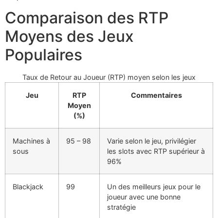
Comparaison des RTP
Moyens des Jeux
Populaires
Taux de Retour au Joueur (RTP) moyen selon les jeux
Jeu
RTP
Commentaires
Moyen
(%)
Machines à
95 – 98
Varie selon le jeu, privilégier
sous
les slots avec RTP supérieur à
96%
Blackjack
99
Un des meilleurs jeux pour le
joueur avec une bonne
stratégie