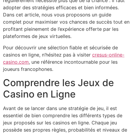
régulièrement nécessite plus que de la chance : il faut
adopter des stratégies efficaces et bien informées.
Dans cet article, nous vous proposons un guide
complet pour maximiser vos chances de succès tout en
profitant pleinement de l’expérience offerte par les
plateformes de jeux virtuelles.
Pour découvrir une sélection fiable et sécurisée de
casinos en ligne, n’hésitez pas à visiter
cresus-online-
casino.com
, une référence incontournable pour les
joueurs francophones.
Comprendre les Jeux de
Casino en Ligne
Avant de se lancer dans une stratégie de jeu, il est
essentiel de bien comprendre les différents types de
jeux proposés sur les casinos en ligne. Chaque jeu
possède ses propres règles, probabilités et niveaux de