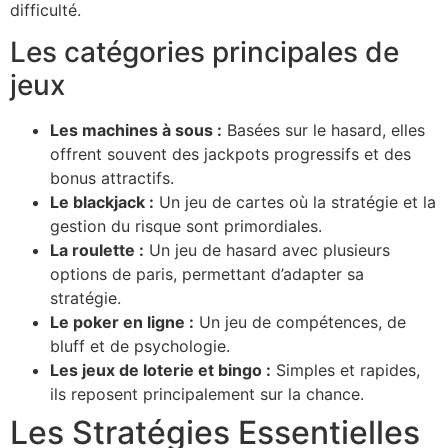
difficulté.
Les catégories principales de
jeux
Les machines à sous :
Basées sur le hasard, elles
offrent souvent des jackpots progressifs et des
bonus attractifs.
Le blackjack :
Un jeu de cartes où la stratégie et la
gestion du risque sont primordiales.
La roulette :
Un jeu de hasard avec plusieurs
options de paris, permettant d’adapter sa
stratégie.
Le poker en ligne :
Un jeu de compétences, de
bluff et de psychologie.
Les jeux de loterie et bingo :
Simples et rapides,
ils reposent principalement sur la chance.
Les Stratégies Essentielles