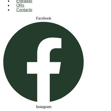
Entradas
QRs
Contacto
Facebook
Instagram