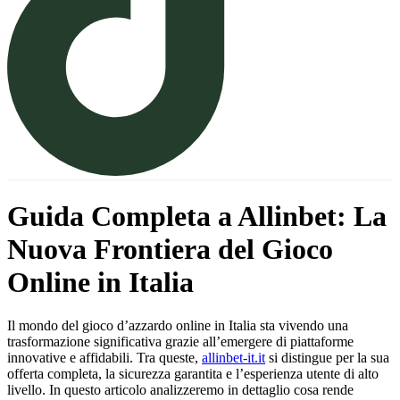
Guida Completa a Allinbet: La
Nuova Frontiera del Gioco
Online in Italia
Il mondo del gioco d’azzardo online in Italia sta vivendo una
trasformazione significativa grazie all’emergere di piattaforme
innovative e affidabili. Tra queste,
allinbet-it.it
si distingue per la sua
offerta completa, la sicurezza garantita e l’esperienza utente di alto
livello. In questo articolo analizzeremo in dettaglio cosa rende