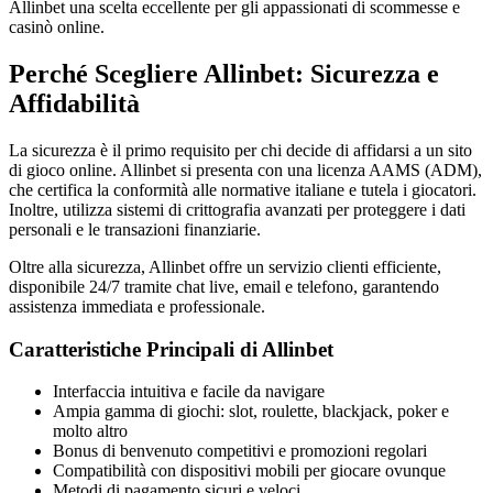
Allinbet una scelta eccellente per gli appassionati di scommesse e
casinò online.
Perché Scegliere Allinbet: Sicurezza e
Affidabilità
La sicurezza è il primo requisito per chi decide di affidarsi a un sito
di gioco online. Allinbet si presenta con una licenza AAMS (ADM),
che certifica la conformità alle normative italiane e tutela i giocatori.
Inoltre, utilizza sistemi di crittografia avanzati per proteggere i dati
personali e le transazioni finanziarie.
Oltre alla sicurezza, Allinbet offre un servizio clienti efficiente,
disponibile 24/7 tramite chat live, email e telefono, garantendo
assistenza immediata e professionale.
Caratteristiche Principali di Allinbet
Interfaccia intuitiva e facile da navigare
Ampia gamma di giochi: slot, roulette, blackjack, poker e
molto altro
Bonus di benvenuto competitivi e promozioni regolari
Compatibilità con dispositivi mobili per giocare ovunque
Metodi di pagamento sicuri e veloci