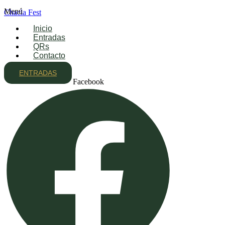
Menú
Chacla Fest
Inicio
Entradas
QRs
Contacto
ENTRADAS
Facebook