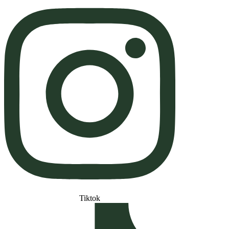
Tiktok