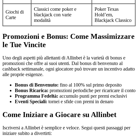
Classici come poker e
Poker Texas
Giochi di
blackjack con varie
Hold’em,
Carte
modalità
Blackjack Classico
Promozioni e Bonus: Come Massimizzare
le Tue Vincite
Uno degli aspetti più allettanti di Allinbet è la varietà di bonus e
promozioni che offre ai suoi utenti. Dal bonus di benvenuto al
cashback settimanale, ogni giocatore può trovare un incentivo adatto
alle proprie esigenze.
Bonus di Benvenuto:
fino al 100% sul primo deposito
Bonus Ricarica:
promozioni periodiche per ricaricare il conto
Programma Fedeltà:
accumulo punti per premi esclusivi
Eventi Speciali:
tornei e sfide con premi in denaro
Come Iniziare a Giocare su Allinbet
Iscriversi a Allinbet è semplice e veloce. Segui questi passaggi per
iniziare subito a divertirti: