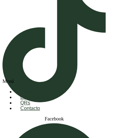
Menú
Inicio
Entradas
QRs
Contacto
Facebook