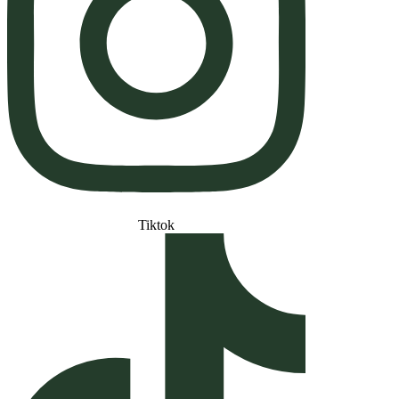
Tiktok