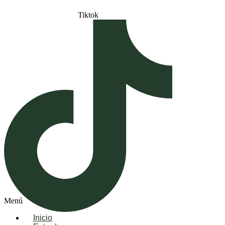
Tiktok
Menú
Inicio