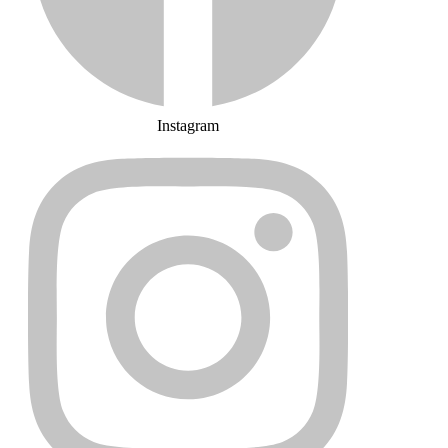
Instagram