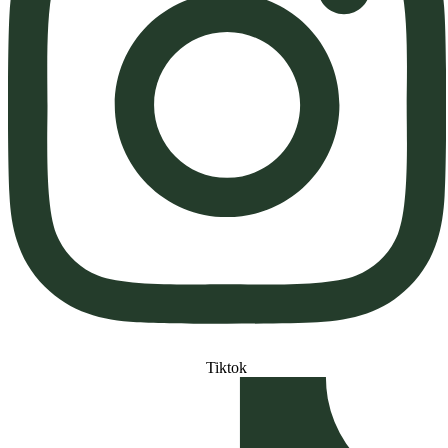
Tiktok