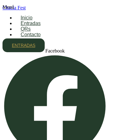
Menú
Chacla Fest
Inicio
Entradas
QRs
Contacto
ENTRADAS
Facebook