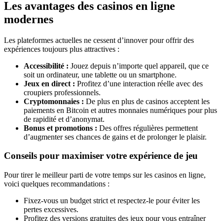
Les avantages des casinos en ligne
modernes
Les plateformes actuelles ne cessent d’innover pour offrir des
expériences toujours plus attractives :
Accessibilité :
Jouez depuis n’importe quel appareil, que ce
soit un ordinateur, une tablette ou un smartphone.
Jeux en direct :
Profitez d’une interaction réelle avec des
croupiers professionnels.
Cryptomonnaies :
De plus en plus de casinos acceptent les
paiements en Bitcoin et autres monnaies numériques pour plus
de rapidité et d’anonymat.
Bonus et promotions :
Des offres régulières permettent
d’augmenter ses chances de gains et de prolonger le plaisir.
Conseils pour maximiser votre expérience de jeu
Pour tirer le meilleur parti de votre temps sur les casinos en ligne,
voici quelques recommandations :
Fixez-vous un budget strict et respectez-le pour éviter les
pertes excessives.
Profitez des versions gratuites des jeux pour vous entraîner