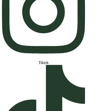
Tiktok