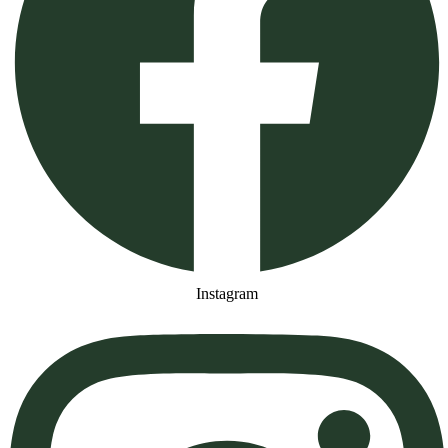
Instagram