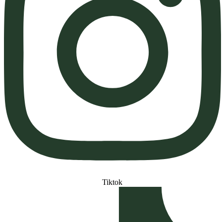
Tiktok