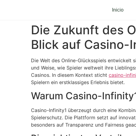
Inicio
Die Zukunft des O
Blick auf Casino-I
Die Welt des Online-Glücksspiels entwickelt s
und Weise, wie Spieler weltweit ihre Lieblin
Casinos. In diesem Kontext sticht
casino-infin
Spielern ein erstklassiges Erlebnis bietet.
Warum Casino-Infinity1
Casino-Infinity1 überzeugt durch eine Kombi
Spielerschutz. Die Plattform setzt auf innovat
besonders auf Transparenz und Fairness geach