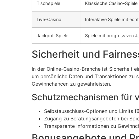
Tischspiele
Klassische Casino-Spiele 
Live-Casino
Interaktive Spiele mit ech
Jackpot-Spiele
Spiele mit progressiven
Sicherheit und Fairness
In der Online-Casino-Branche ist Sicherheit e
um persönliche Daten und Transaktionen zu s
Gewinnchancen zu gewährleisten.
Schutzmechanismen für v
Selbstausschluss-Optionen und Limits fü
Zugang zu Beratungsangeboten bei Spi
Transparente Informationen zu Gewinnc
Bonusangebote und Pro