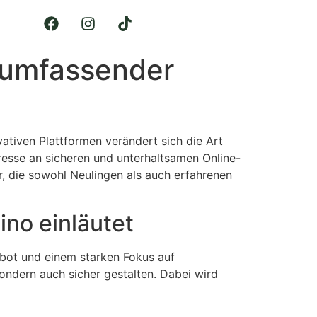
n umfassender
vativen Plattformen verändert sich die Art
eresse an sicheren und unterhaltsamen Online-
r, die sowohl Neulingen als auch erfahrenen
ino einläutet
ebot und einem starken Fokus auf
 sondern auch sicher gestalten. Dabei wird