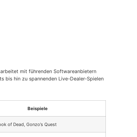
y1 arbeitet mit führenden Softwareanbietern
ts bis hin zu spannenden Live-Dealer-Spielen
Beispiele
Book of Dead, Gonzo’s Quest