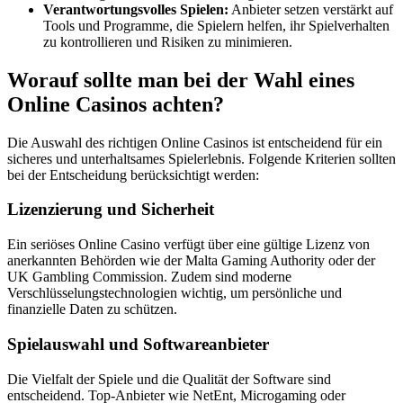
Verantwortungsvolles Spielen:
Anbieter setzen verstärkt auf
Tools und Programme, die Spielern helfen, ihr Spielverhalten
zu kontrollieren und Risiken zu minimieren.
Worauf sollte man bei der Wahl eines
Online Casinos achten?
Die Auswahl des richtigen Online Casinos ist entscheidend für ein
sicheres und unterhaltsames Spielerlebnis. Folgende Kriterien sollten
bei der Entscheidung berücksichtigt werden:
Lizenzierung und Sicherheit
Ein seriöses Online Casino verfügt über eine gültige Lizenz von
anerkannten Behörden wie der Malta Gaming Authority oder der
UK Gambling Commission. Zudem sind moderne
Verschlüsselungstechnologien wichtig, um persönliche und
finanzielle Daten zu schützen.
Spielauswahl und Softwareanbieter
Die Vielfalt der Spiele und die Qualität der Software sind
entscheidend. Top-Anbieter wie NetEnt, Microgaming oder