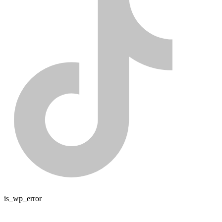
is_wp_error