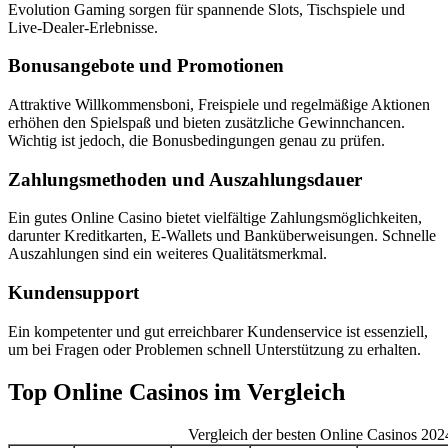
Evolution Gaming sorgen für spannende Slots, Tischspiele und
Live-Dealer-Erlebnisse.
Bonusangebote und Promotionen
Attraktive Willkommensboni, Freispiele und regelmäßige Aktionen
erhöhen den Spielspaß und bieten zusätzliche Gewinnchancen.
Wichtig ist jedoch, die Bonusbedingungen genau zu prüfen.
Zahlungsmethoden und Auszahlungsdauer
Ein gutes Online Casino bietet vielfältige Zahlungsmöglichkeiten,
darunter Kreditkarten, E-Wallets und Banküberweisungen. Schnelle
Auszahlungen sind ein weiteres Qualitätsmerkmal.
Kundensupport
Ein kompetenter und gut erreichbarer Kundenservice ist essenziell,
um bei Fragen oder Problemen schnell Unterstützung zu erhalten.
Top Online Casinos im Vergleich
Vergleich der besten Online Casinos 202