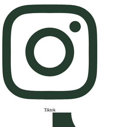
Tiktok