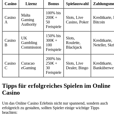
Casino
Lizenz
Bonus
Spielauswahl
Zahlungsme
100% bis
Malta
Casino
200€ +
Slots, Live
Kreditkarte,
Gaming
A
50
Casino, Poker
Bitcoin
Authority
Freispiele
150% bis
UK
Slots,
Casino
300€ +
Kreditkarte,
Gambling
Roulette,
B
100
Neteller, Skri
Commission
Blackjack
Freispiele
200% bis
Casino
Curacao
250€ +
Slots, Live
Kreditkarte,
C
eGaming
30
Dealer, Bingo
Banküberwe
Freispiele
Tipps für erfolgreiches Spielen im Online
Casino
Um das Online Casino Erlebnis nicht nur spannend, sondern auch
erfolgreich zu gestalten, sollten Spieler einige wichtige Tipps
beachten: