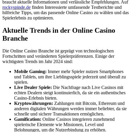
braucht aktuelle Informationen und verlässliche Empfehlungen. Auf
rockyspinde.de
finden Interessierte umfassende Testberichte und
hilfreiche Tipps, um das passende Online Casino zu wählen und das
Spielerlebnis zu optimieren.
Aktuelle Trends in der Online Casino
Branche
Die Online Casino Branche ist geprägt von technologischen
Fortschritten und veränderten Spielerpräferenzen. Einige der
wichtigsten Trends im Jahr 2024 sind:
Mobile Gaming:
Immer mehr Spieler nutzen Smartphones
und Tablets, um ihre Lieblingsspiele jederzeit und überall zu
spielen.
Live Dealer Spiele:
Die Nachfrage nach Live Casinos mit
echten Dealern steigt kontinuierlich, da sie ein authentisches
Casino-Erlebnis bieten.
Kryptowährungen:
Zahlungen mit Bitcoin, Ethereum und
anderen digitalen Währungen werden immer beliebter, da sie
schnelle und sichere Transaktionen ermöglichen.
Gamification:
Online Casinos integrieren zunehmend
spielerische Elemente wie Missionen, Level und
Belohnungen, um die Nutzerbindung zu erhöhen.