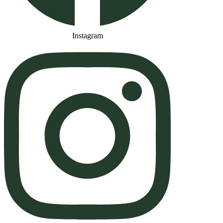
Instagram