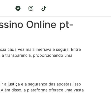
sino Online pt-
cia cada vez mais imersiva e segura. Entre
 a transparência, proporcionando uma
r a justiça e a segurança das apostas. Isso
. Além disso, a plataforma oferece uma vasta