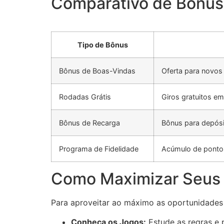
Comparativo de Bônus 
Tipo de Bônus
Bônus de Boas-Vindas
Oferta para novos
Rodadas Grátis
Giros gratuitos em
Bônus de Recarga
Bônus para depós
Programa de Fidelidade
Acúmulo de pontos
Como Maximizar Seus 
Para aproveitar ao máximo as oportunidades o
Conheça os Jogos:
Estude as regras e 