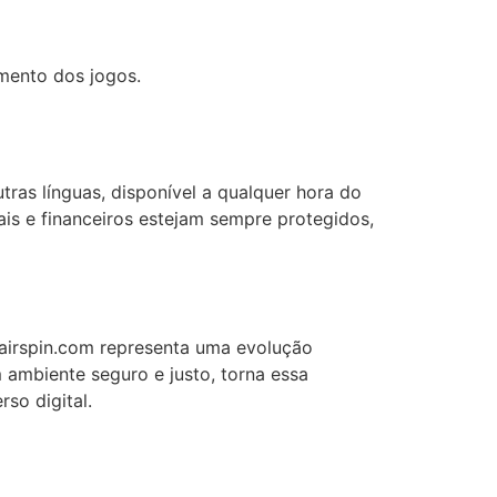
amento dos jogos.
ras línguas, disponível a qualquer hora do
ais e financeiros estejam sempre protegidos,
fairspin.com representa uma evolução
m ambiente seguro e justo, torna essa
so digital.