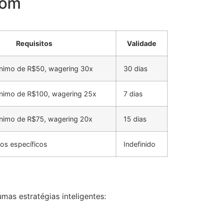
com
Requisitos
Validade
nimo de R$50, wagering 30x
30 dias
nimo de R$100, wagering 25x
7 dias
nimo de R$75, wagering 20x
15 dias
tos específicos
Indefinido
mas estratégias inteligentes: