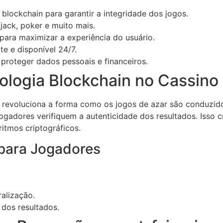
blockchain para garantir a integridade dos jogos.
kjack, poker e muito mais.
para maximizar a experiência do usuário.
e e disponível 24/7.
proteger dados pessoais e financeiros.
logia Blockchain no Cassino
om revoluciona a forma como os jogos de azar são conduzid
jogadores verifiquem a autenticidade dos resultados. Isso 
ritmos criptográficos.
 para Jogadores
alização.
 dos resultados.