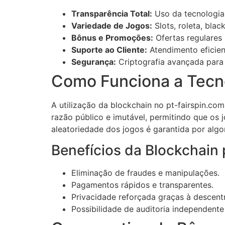
Transparência Total:
Uso da tecnologia 
Variedade de Jogos:
Slots, roleta, blac
Bônus e Promoções:
Ofertas regulares 
Suporte ao Cliente:
Atendimento eficient
Segurança:
Criptografia avançada para 
Como Funciona a Tecno
A utilização da blockchain no pt-fairspin.c
razão público e imutável, permitindo que os 
aleatoriedade dos jogos é garantida por algo
Benefícios da Blockchain
Eliminação de fraudes e manipulações.
Pagamentos rápidos e transparentes.
Privacidade reforçada graças à descentr
Possibilidade de auditoria independente