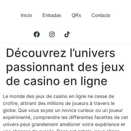
Inicio
Entradas
QRs
Contacto
Découvrez l’univers
passionnant des jeux
de casino en ligne
Le monde des jeux de casino en ligne ne cesse de
croître, attirant des millions de joueurs à travers le
globe. Que vous soyez un novice curieux ou un joueur
expérimenté, comprendre les différentes facettes de cet
univers peut grandement améliorer votre expérience et