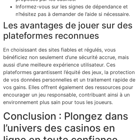
Informez-vous sur les signes de dépendance et
n’hésitez pas à demander de l’aide si nécessaire.
Les avantages de jouer sur des
plateformes reconnues
En choisissant des sites fiables et régulés, vous
bénéficiez non seulement d’une sécurité accrue, mais
aussi d’une meilleure expérience utilisateur. Ces
plateformes garantissent l’équité des jeux, la protection
de vos données personnelles et un traitement rapide de
vos gains. Elles offrent également des ressources pour
encourager un jeu responsable, contribuant ainsi à un
environnement plus sain pour tous les joueurs.
Conclusion : Plongez dans
l’univers des casinos en
ligne en toute confiance