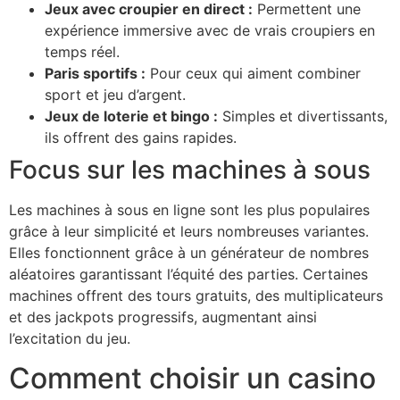
Jeux avec croupier en direct :
Permettent une
expérience immersive avec de vrais croupiers en
temps réel.
Paris sportifs :
Pour ceux qui aiment combiner
sport et jeu d’argent.
Jeux de loterie et bingo :
Simples et divertissants,
ils offrent des gains rapides.
Focus sur les machines à sous
Les machines à sous en ligne sont les plus populaires
grâce à leur simplicité et leurs nombreuses variantes.
Elles fonctionnent grâce à un générateur de nombres
aléatoires garantissant l’équité des parties. Certaines
machines offrent des tours gratuits, des multiplicateurs
et des jackpots progressifs, augmentant ainsi
l’excitation du jeu.
Comment choisir un casino