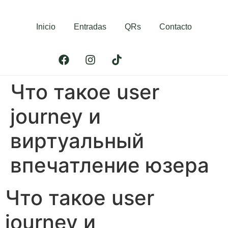
Inicio
Entradas
QRs
Contacto
Что такое user
journey и
виртуальный
впечатление юзера
Что такое user
journey и