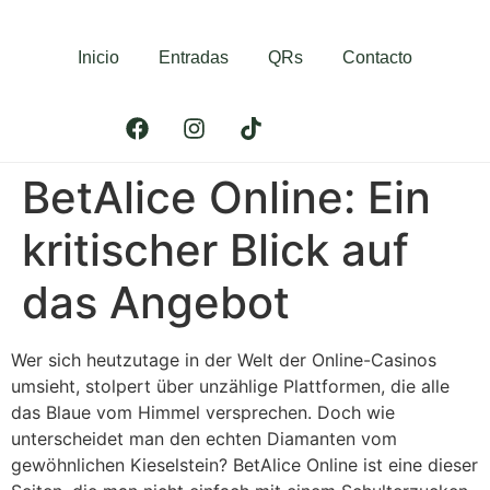
Inicio
Entradas
QRs
Contacto
BetAlice Online: Ein
kritischer Blick auf
das Angebot
Wer sich heutzutage in der Welt der Online-Casinos
umsieht, stolpert über unzählige Plattformen, die alle
das Blaue vom Himmel versprechen. Doch wie
unterscheidet man den echten Diamanten vom
gewöhnlichen Kieselstein? BetAlice Online ist eine dieser